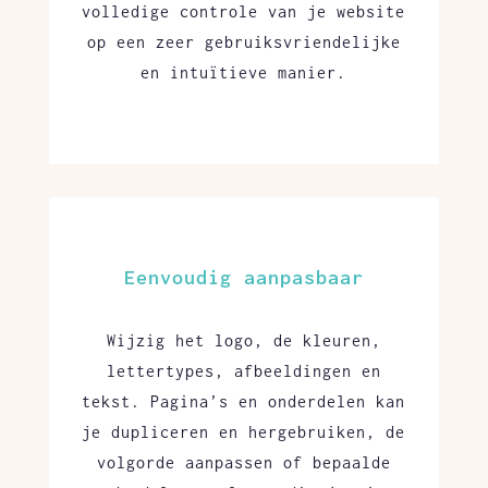
volledige controle van je website
op een zeer gebruiksvriendelijke
en intuïtieve manier.
Eenvoudig aanpasbaar
Wijzig het logo, de kleuren,
lettertypes, afbeeldingen en
tekst. Pagina’s en onderdelen kan
je dupliceren en hergebruiken, de
volgorde aanpassen of bepaalde